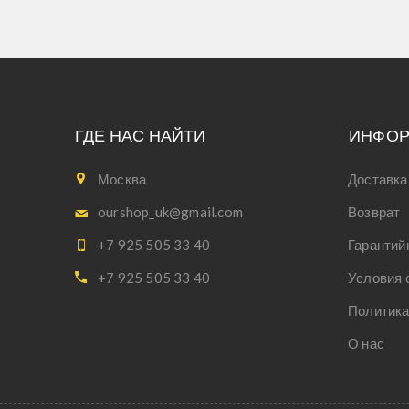
ГДЕ НАС НАЙТИ
ИНФО
Москва
Доставка
ourshop_uk@gmail.com
Возврат
+7 925 505 33 40
Гарантий
+7 925 505 33 40
Условия 
Политика
О нас