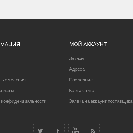
РМАЦИЯ
МОЙ АККАУНТ
Заказы
Адреса
ные условия
Последние
оплаты
Карта сайта
 конфиденциальности
Заявка на аккаунт поставщика