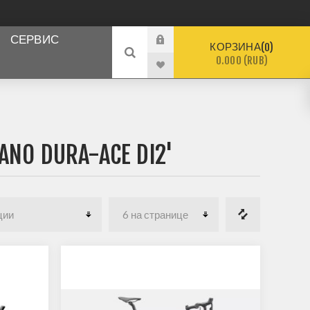
СЕРВИС
КОРЗИНА
0
0.000 (RUB)
O DURA-ACE DI2'