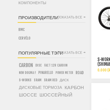
КОМПОНЕНТЫ
ПРОИЗВОДИТЕЛИ
ПОКАЗАТЬ ВСЕ
BMC
CERVÉLO
ПОПУЛЯРНЫЕ ТЭГИ
ПОКАЗАТЬ ВСЕ
S-WORK
(SHIMA
CARBON
DISC
FACT 12R CARBON
0.000 (
PINARELLO
ROAD
NEW DOGMA F
POWER METER
ДИСК
S-WORKS
SRAM
SRAM RED
КАРБОН
ДИСКОВЫЕ ТОРМОЗА
ШОССЕ
ШОССЕЙНЫЙ