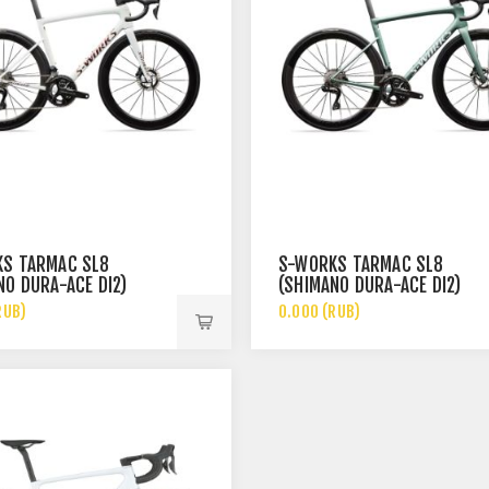
S TARMAC SL8
S-WORKS TARMAC SL8
NO DURA-ACE DI2)
(SHIMANO DURA-ACE DI2)
RUB)
0.000 (RUB)