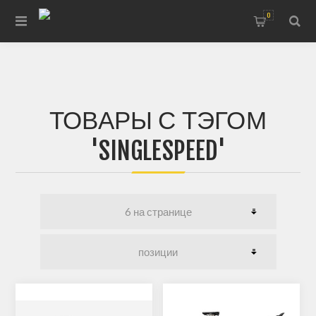
0
ТОВАРЫ С ТЭГОМ
'SINGLESPEED'