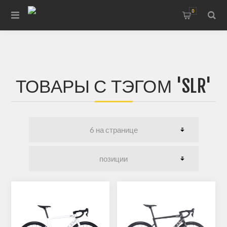
0
ТОВАРЫ С ТЭГОМ 'SLR'