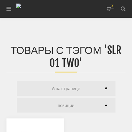
0
ТОВАРЫ С ТЭГОМ 'SLR
01 TWO'