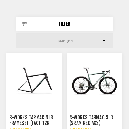
FILTER
S-WORKS TARMAC SL8
S-WORKS TARMAC SL8
FRAMESET (FACT 12R
(SRAM RED AXS)
CARBON)