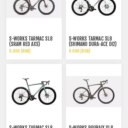
S-WORKS TARMAC SL8
S-WORKS TARMAC SL8
(SRAM RED AXS)
(SHIMANO DURA-ACE DI2)
0.000 (RUB)
0.000 (RUB)
S-WORKS TARMAC SL8
S-WORKS ROUBAIX SL8