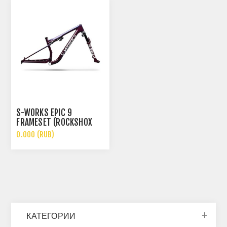
S-WORKS EPIC 9
FRAMESET (ROCKSHOX
ULTIMATE FLIGHT
0.000 (RUB)
ATTENDANT)
КАТЕГОРИИ