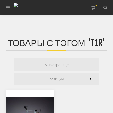
0
ТОВАРЫ С ТЭГОМ 'T1R'