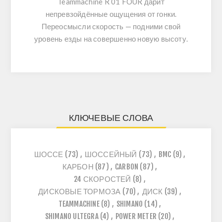
Teammachine R 01 FOUR
дарит
непревзойдённые ощущения от гонки.
Переосмысли скорость — подними свой
уровень езды на совершенно новую высоту.
КЛЮЧЕВЫЕ СЛОВА
ШОССЕ
(73)
,
ШОССЕЙНЫЙ
(73)
,
BMC
(9)
,
КАРБОН
(87)
,
CARBON
(87)
,
24 СКОРОСТЕЙ
(8)
,
ДИСКОВЫЕ ТОРМОЗА
(70)
,
ДИСК
(39)
,
TEAMMACHINE
(8)
,
SHIMANO
(14)
,
SHIMANO ULTEGRA
(4)
,
POWER METER
(20)
,