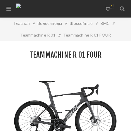
0
Главная
/
Велосипеды
/
Шоссейные
/
BMC
/
Teammachine R 01
/
Teammachine R 01 FOUR
TEAMMACHINE R 01 FOUR