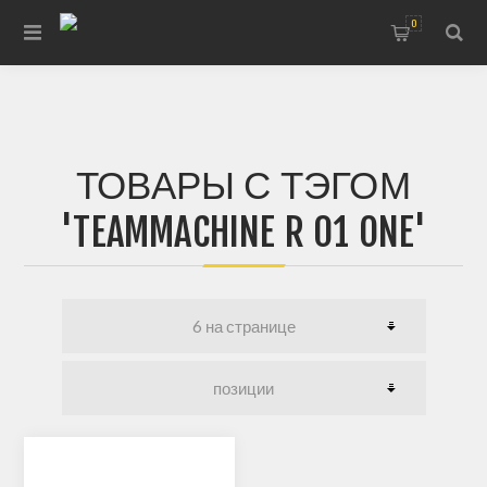
0
ТОВАРЫ С ТЭГОМ
'TEAMMACHINE R 01 ONE'