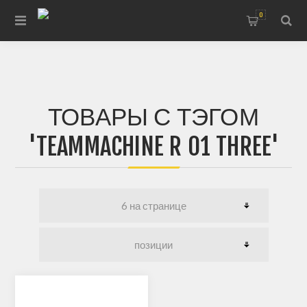
0
ТОВАРЫ С ТЭГОМ
'TEAMMACHINE R 01 THREE'