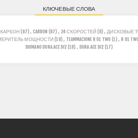
КЛЮЧЕВЫЕ СЛОВА
КАРБОН
(87)
,
CARBON
(87)
,
24 СКОРОСТЕЙ
(8)
,
ДИСКОВЫЕ 
МЕРИТЕЛЬ МОЩНОСТИ
(18)
,
TEAMMACHINE R 01 TWO
(1)
,
R 01 TW
SHIMANO DURA ACE DI2
(18)
,
DURA ACE DI2
(17)