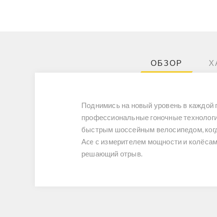
ОБЗОР
Х
Поднимись на новый уровень в каждой г
профессиональные гоночные технологии
быстрым шоссейным велосипедом, когд
Ace с измерителем мощности и колёсам
решающий отрыв.