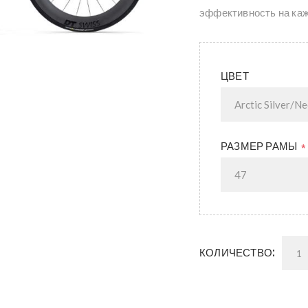
эффективность на ка
ЦВЕТ
РАЗМЕР РАМЫ
*
КОЛИЧЕСТВО: