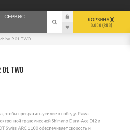
СЕРВИС
КОРЗИНА
0
0.000 (RUB)
chine R 01 TWO
 01 TWO
а, чтобы превратить усилие в победу. Рама
лектронной трансмиссией Shimano Dura-Ace Di2 и
T Swiss ARC 1100 обеспечивает скорость и