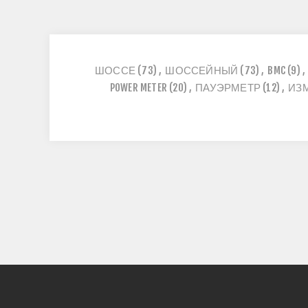
ШОССЕ
(73)
,
ШОССЕЙНЫЙ
(73)
,
BMC
(9)
,
POWER METER
(20)
,
ПАУЭРМЕТР
(12)
,
ИЗ