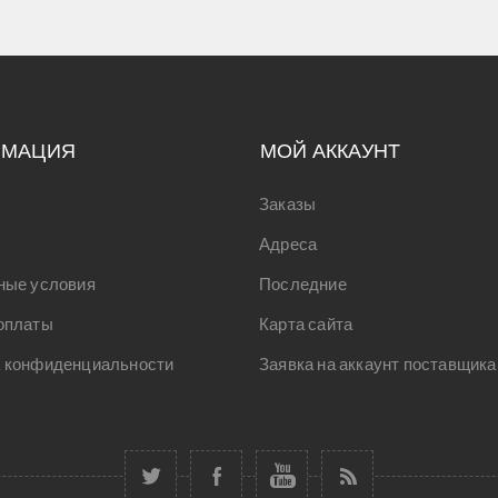
РМАЦИЯ
МОЙ АККАУНТ
Заказы
Адреса
ные условия
Последние
оплаты
Карта сайта
 конфиденциальности
Заявка на аккаунт поставщика