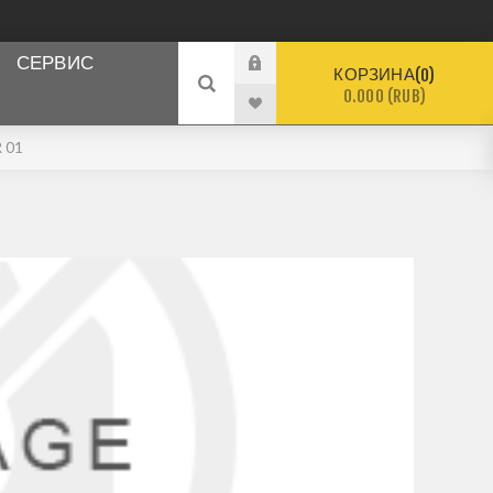
СЕРВИС
КОРЗИНА
0
0.000 (RUB)
 01