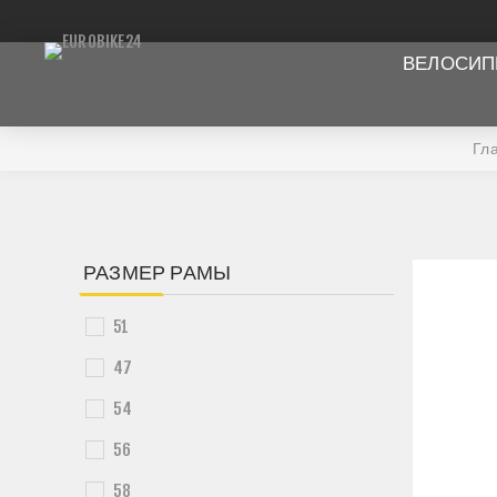
ВЕЛОСИ
Гл
РАЗМЕР РАМЫ
51
47
54
56
58