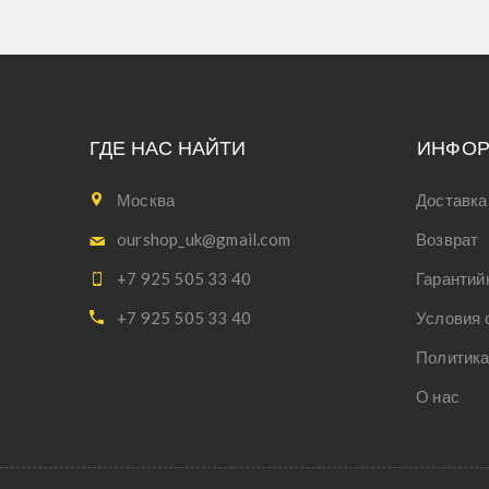
ГДЕ НАС НАЙТИ
ИНФО
Москва
Доставка
ourshop_uk@gmail.com
Возврат
+7 925 505 33 40
Гарантий
+7 925 505 33 40
Условия 
Политика
О нас