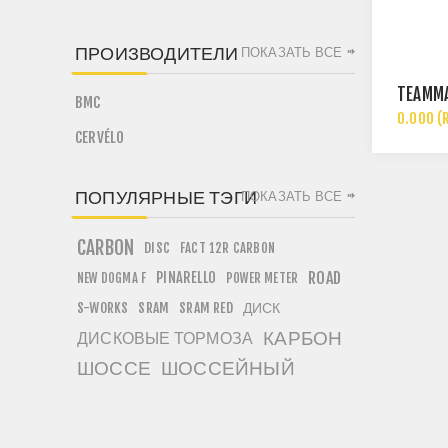
ПРОИЗВОДИТЕЛИ
ПОКАЗАТЬ ВСЕ
TEAMMA
BMC
0.000 (
CERVÉLO
ПОПУЛЯРНЫЕ ТЭГИ
ПОКАЗАТЬ ВСЕ
CARBON
DISC
FACT 12R CARBON
PINARELLO
ROAD
NEW DOGMA F
POWER METER
ДИСК
S-WORKS
SRAM
SRAM RED
КАРБОН
ДИСКОВЫЕ ТОРМОЗА
ШОССЕ
ШОССЕЙНЫЙ