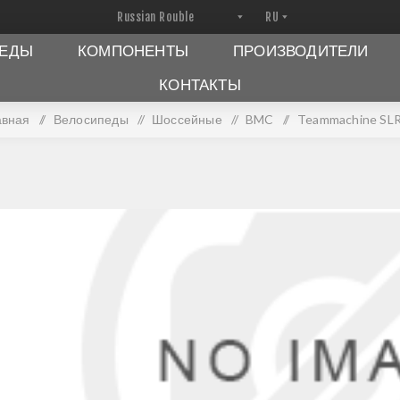
ПЕДЫ
КОМПОНЕНТЫ
ПРОИЗВОДИТЕЛИ
КОНТАКТЫ
авная
/
Велосипеды
/
Шоссейные
/
BMC
/
Teammachine SLR