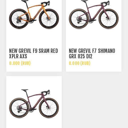
NEW GREVIL F9 SRAM RED
NEW GREVIL F7 SHIMANO
XPLR AXS
GRX 825 DI2
0.000 (RUB)
0.000 (RUB)