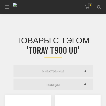
0
ТОВАРЫ С ТЭГОМ
'TORAY T900 UD'