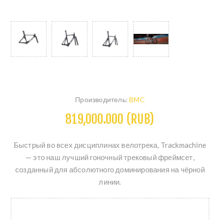
Производитель:
BMC
819,000.000 (RUB)
Быстрый во всех дисциплинах велотрека, Trackmachine
— это наш лучший гоночный трековый фреймсет,
созданный для абсолютного доминирования на чёрной
линии.