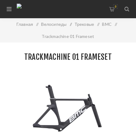
0
Главная
/
Велосипеды
/
Трековые
/
BMC
/
Trackmachine 01 Frameset
TRACKMACHINE 01 FRAMESET