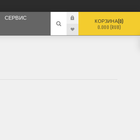
СЕРВИС
КОРЗИНА
0
0.000 (RUB)