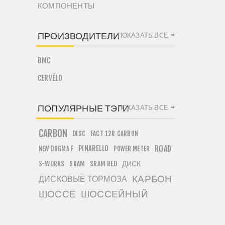
КОМПОНЕНТЫ
ПРОИЗВОДИТЕЛИ
ПОКАЗАТЬ ВСЕ
BMC
CERVÉLO
ПОПУЛЯРНЫЕ ТЭГИ
ПОКАЗАТЬ ВСЕ
CARBON
DISC
FACT 12R CARBON
PINARELLO
ROAD
NEW DOGMA F
POWER METER
ДИСК
S-WORKS
SRAM
SRAM RED
КАРБОН
ДИСКОВЫЕ ТОРМОЗА
ШОССЕ
ШОССЕЙНЫЙ