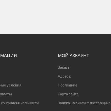
РМАЦИЯ
МОЙ АККАУНТ
Заказы
Адреса
ные условия
Последние
оплаты
Карта сайта
 конфиденциальности
Заявка на аккаунт поставщика