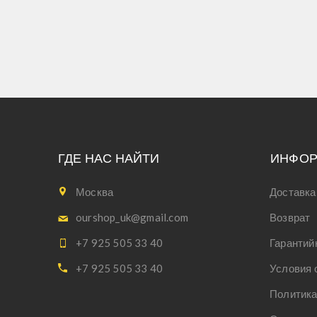
ГДЕ НАС НАЙТИ
ИНФО
Москва
Доставка
ourshop_uk@gmail.com
Возврат
+7 925 505 33 40
Гарантий
+7 925 505 33 40
Условия 
Политика