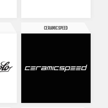
CERAMICSPEED