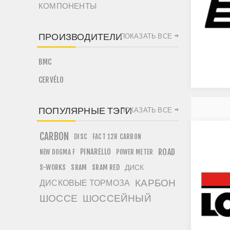
КОМПОНЕНТЫ
ПРОИЗВОДИТЕЛИ
ПОКАЗАТЬ ВСЕ
BMC
CERVÉLO
ПОПУЛЯРНЫЕ ТЭГИ
ПОКАЗАТЬ ВСЕ
CARBON
DISC
FACT 12R CARBON
PINARELLO
ROAD
NEW DOGMA F
POWER METER
ДИСК
S-WORKS
SRAM
SRAM RED
КАРБОН
ДИСКОВЫЕ ТОРМОЗА
ШОССЕ
ШОССЕЙНЫЙ