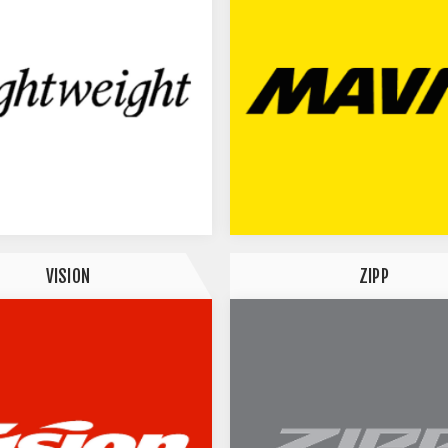
VISION
ZIPP