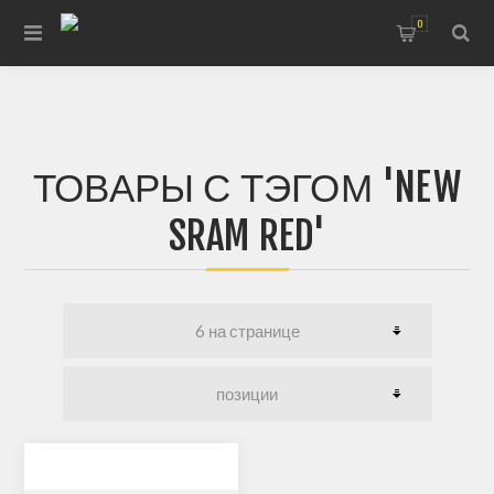
0
ТОВАРЫ С ТЭГОМ 'NEW
SRAM RED'